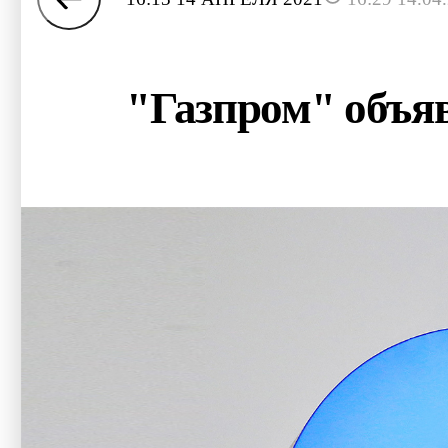
"Газпром" объяв