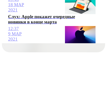
18 МАР
2021
Слух: Apple покажет очередные
новинки в конце марта
12:37
9 МАР
2021