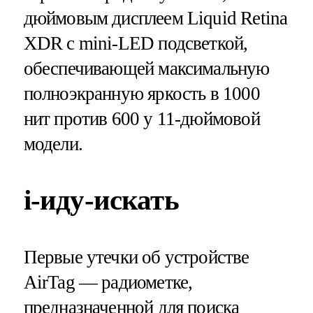
дюймовым дисплеем Liquid Retina
XDR с mini-LED подсветкой,
обеспечивающей максимальную
полноэкранную яркость в 1000
нит против 600 у 11-дюймовой
модели.
i-иду-искать
Первые утечки об устройстве
AirTag — радиометке,
предназначенной для поиска