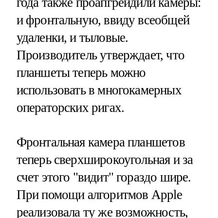
года также проапгрейдили камеры:
и фронтальную, ввиду всеобщей
удаленки, и тыловые.
Производитель утверждает, что
планшеты теперь можно
использовать в многокамерных
операторских ригах.
Фронтальная камера планшетов
теперь сверхширокоугольная и за
счет этого "видит" гораздо шире.
При помощи алгоритмов Apple
реализовала ту же возможность,