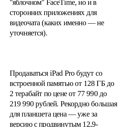
"яблочном" FaceTime, но и в
сторонних приложениях для
видеочата (каких именно — не
уточняется).
Продаваться iPad Pro будут со
встроенной памятью от 128 ГБ до
2 терабайт по цене от 77 990 до
219 990 рублей. Рекордно большая
для планшета цена — уже за
версию с продвинутым 12,9-