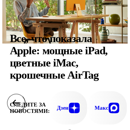
Все, что показала
Apple: мощные iPad,
цветные iMac,
крошечные AirTag
СЛЕДИТЕ ЗА
Дзен
Макс
НОВОСТЯМИ: