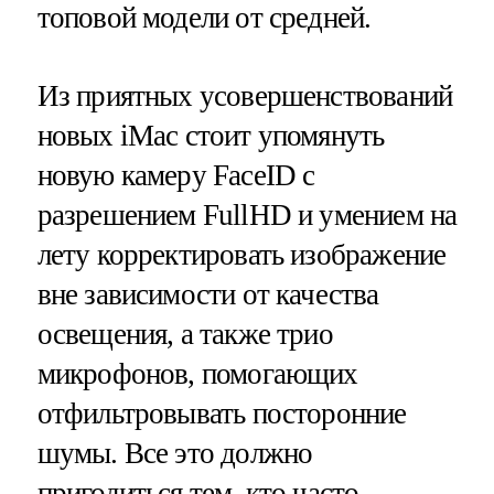
топовой модели от средней.
Из приятных усовершенствований
новых iMac стоит упомянуть
новую камеру FaceID с
разрешением FullHD и умением на
лету корректировать изображение
вне зависимости от качества
освещения, а также трио
микрофонов, помогающих
отфильтровывать посторонние
шумы. Все это должно
пригодиться тем, кто часто