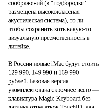
соображений (в "подбородке"
размещена высококлассная
акустическая система), то ли
чтобы сохранить хоть какую-то
визуальную преемственность в
линейке.
В России новые iMac будут стоить
129 990, 149 990 и 169 990
рублей. Базовая версия
укомплектована скромнее всего —
клавиатура Magic Keyboard без
датчика отпечатков TouchID, два