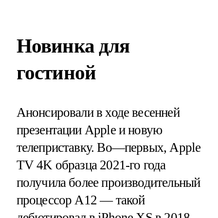
Новинка для
гостиной
Анонсировали в ходе весенней
презентации Apple и новую
телеприставку. Во—первых, Apple
TV 4K образца 2021-го года
получила более производительный
процессор A12 — такой
дебютировал в iPhone XS в 2018-