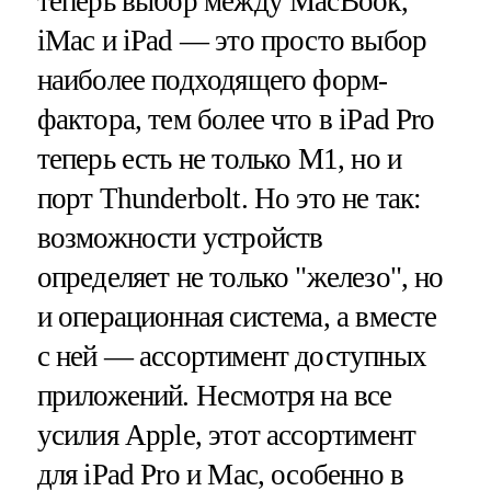
теперь выбор между MacBook,
iMac и iPad — это просто выбор
наиболее подходящего форм-
фактора, тем более что в iPad Pro
теперь есть не только M1, но и
порт Thunderbolt. Но это не так:
возможности устройств
определяет не только "железо", но
и операционная система, а вместе
с ней — ассортимент доступных
приложений. Несмотря на все
усилия Apple, этот ассортимент
для iPad Pro и Mac, особенно в