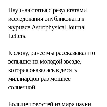
Научная статья с результатами
исследования опубликована в
журнале Astrophysical Journal
Letters.
К слову, ранее мы рассказывали о
вспышке на молодой звезде,
которая оказалась в десять
миллиардов раз мощнее
солнечной.
Больше новостей из мира науки