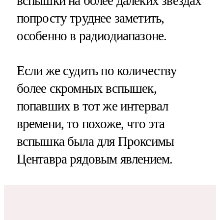
вспышки на более далёких звёздах
попросту труднее заметить,
особенно в радиодиапазоне.
Если же судить по количеству
более скромных вспышек,
попавших в тот же интервал
времени, то похоже, что эта
вспышка была для Проксимы
Центавра рядовым явлением.