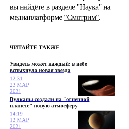
вы найдёте в разделе "Наука" на
медиаплатформе
"Смотрим"
.
ЧИТАЙТЕ ТАКЖЕ
Увидеть может каждый: в небе
вспыхнула новая звезда
12:31
23 МАР
2021
Вулканы создали на "огненной
планете" новую атмосферу
14:19
12 МАР
2021