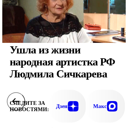
Ушла из жизни
народная артистка РФ
Людмила Сичкарева
СЛЕДИТЕ ЗА
Дзен
Макс
НОВОСТЯМИ: