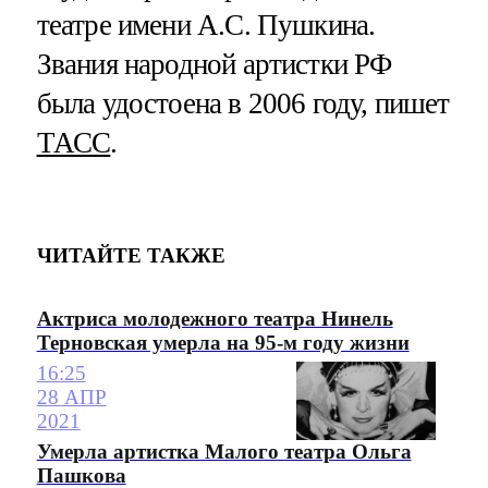
театре имени А.С. Пушкина.
Звания народной артистки РФ
была удостоена в 2006 году, пишет
ТАСС
.
ЧИТАЙТЕ ТАКЖЕ
Актриса молодежного театра Нинель
Терновская умерла на 95-м году жизни
16:25
28 АПР
2021
Умерла артистка Малого театра Ольга
Пашкова