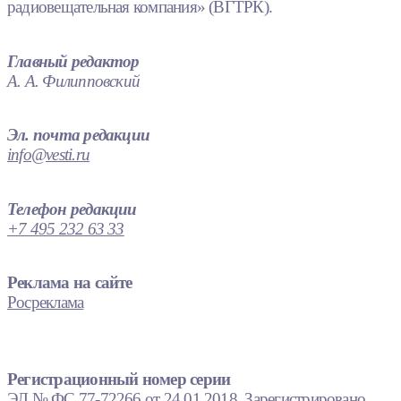
радиовещательная компания» (ВГТРК).
Главный редактор
А. А. Филипповский
Эл. почта редакции
info@vesti.ru
Телефон редакции
+7 495 232 63 33
Реклама на сайте
Росреклама
Регистрационный номер серии
ЭЛ № ФС 77-72266 от 24.01.2018. Зарегистрировано