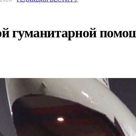
кой гуманитарной помо