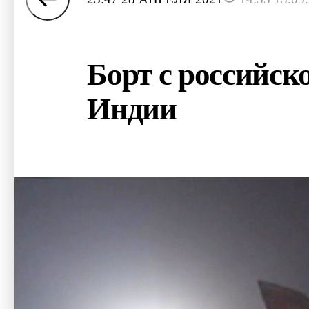
Борт с российс
Индии