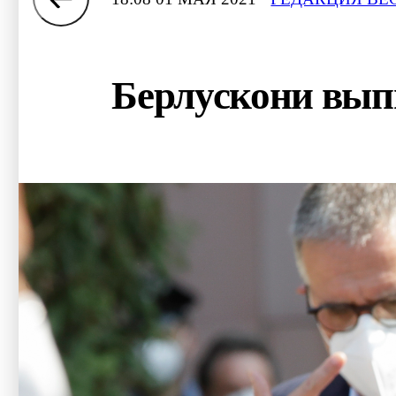
Берлускони вып