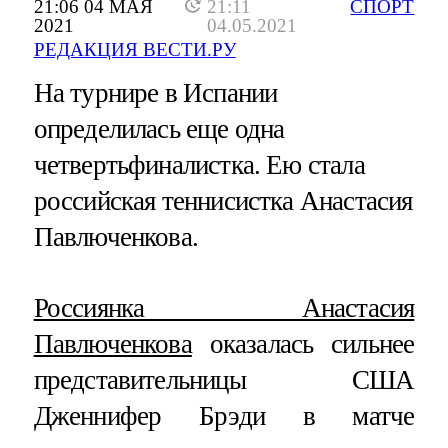
21:06 04 МАЯ
21:11
СПОРТ
2021
04.05.2021
РЕДАКЦИЯ ВЕСТИ.РУ
На турнире в Испании
определилась еще одна
четвертьфиналистка. Ею стала
российская теннисистка Анастасия
Павлюченкова.
Россиянка Анастасия
Павлюченкова
оказалась сильнее
представительницы США
Дженнифер Брэди в матче