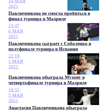
10 МАЯ
2021
Павлюченкова не смогла пробиться в
финал турнира в Мадриде
23:47
6 МАЯ
2021
Павлюченкова сыграет с Соболенко в
полуфинале турнира в Испании
22:18
5 МАЯ
2021
Павлюченкова обыграла Мухову в
четвертьфинале турнира в Мадриде
18:55
5 МАЯ
2021
Анастасия Павлюченкова обыграла