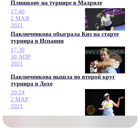
Плишкову на турнире в Мадриде
17:40
2 МАЯ
2021
Павлюченкова обыграла Киз на старте
турнира в Испании
17:30
30 АПР
2021
Павлюченкова вышла во второй круг
турнира в Дохе
20:24
2 МАР
2021