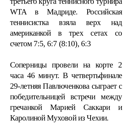
третьего круга теннисного турнира
WTA в Мадриде. Российская
теннисистка взяла верх над
американкой в трех сетах со
счетом 7:5, 6:7 (8:10), 6:3
Соперницы провели на корте 2
часа 46 минут. В четвертьфинале
29-летняя Павлюченкова сыграет с
победительницей встречи между
гречанкой Марией Саккари и
Каролиной Муховой из Чехии.