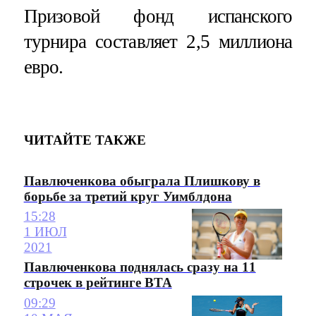
Призовой фонд испанского
турнира составляет 2,5 миллиона
евро.
ЧИТАЙТЕ ТАКЖЕ
Павлюченкова обыграла Плишкову в
борьбе за третий круг Уимблдона
15:28
1 ИЮЛ
2021
Павлюченкова поднялась сразу на 11
строчек в рейтинге ВТА
09:29