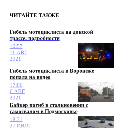
ЧИТАЙТЕ ТАКЖЕ
Гибель мотоциклиста на донской
трассе: подробности
10:57
11 АВГ
2021
Гибель мотоциклиста в Воронеже
попала на видео
17:06
6 АВГ
2021
Байкер погиб в столкновении с
самосвалом в Подмосковье
18:31
27 ИЮЛ