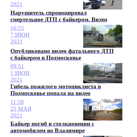
2021
Нарушитель спровоцировал
смертельное ДТП с байкером. Видео
16:55
7 ИЮН
2021
Опубликовано видео фатального ДТП
с байкером в Подмосковье
09:51
1 ИЮН
2021
Гибель пожилого мотоциклиста в
Подмосковье попала на видео
11:58
25 МАЯ
2021
Байкер погиб в столкновении с
автомобилем во Владимире