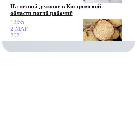
На лесной делянке в Костромской
области погиб рабочий
12:55
2 МАР
2021