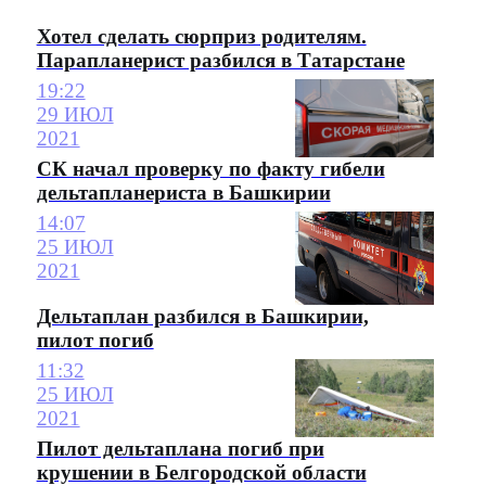
Хотел сделать сюрприз родителям.
Парапланерист разбился в Татарстане
19:22
29 ИЮЛ
2021
СК начал проверку по факту гибели
дельтапланериста в Башкирии
14:07
25 ИЮЛ
2021
Дельтаплан разбился в Башкирии,
пилот погиб
11:32
25 ИЮЛ
2021
Пилот дельтаплана погиб при
крушении в Белгородской области