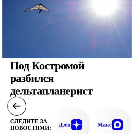
Под Костромой
разбился
дельтапланерист
СЛЕДИТЕ ЗА
Дзен
Макс
НОВОСТЯМИ: