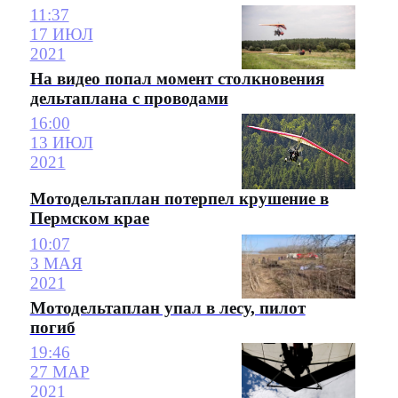
11:37
17 ИЮЛ
2021
На видео попал момент столкновения
дельтаплана с проводами
16:00
13 ИЮЛ
2021
Мотодельтаплан потерпел крушение в
Пермском крае
10:07
3 МАЯ
2021
Мотодельтаплан упал в лесу, пилот
погиб
19:46
27 МАР
2021