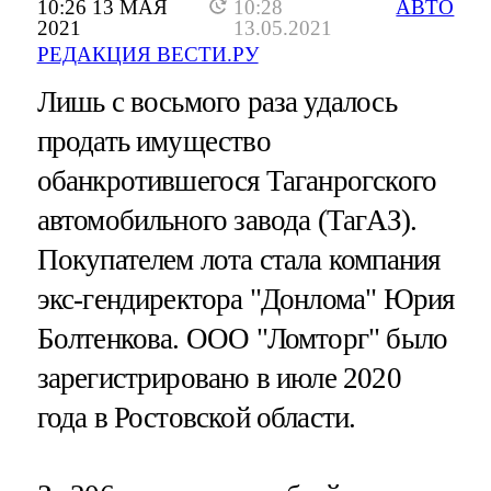
10:26 13 МАЯ
10:28
АВТО
2021
13.05.2021
РЕДАКЦИЯ ВЕСТИ.РУ
Лишь с восьмого раза удалось
продать имущество
обанкротившегося Таганрогского
автомобильного завода (ТагАЗ).
Покупателем лота стала компания
экс-гендиректора "Донлома" Юрия
Болтенкова. ООО "Ломторг" было
зарегистрировано в июле 2020
года в Ростовской области.