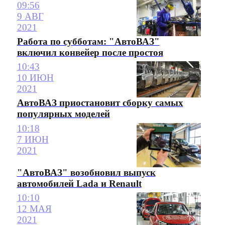
09:56
9 АВГ
2021
Работа по субботам: "АвтоВАЗ"
включил конвейер после простоя
10:43
10 ИЮН
2021
АвтоВАЗ приостановит сборку самых
популярных моделей
10:18
7 ИЮН
2021
"АвтоВАЗ" возобновил выпуск
автомобилей Lada и Renault
10:10
12 МАЯ
2021