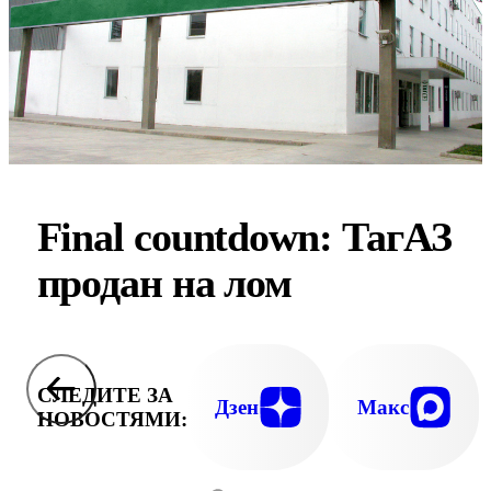
Final countdown: ТагАЗ
продан на лом
СЛЕДИТЕ ЗА
Дзен
Макс
НОВОСТЯМИ: