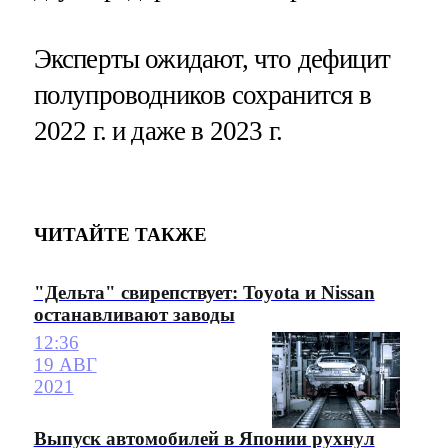
Эксперты ожидают, что дефицит
полупроводников сохранится в
2022 г. и даже в 2023 г.
ЧИТАЙТЕ ТАКЖЕ
"Дельта" свирепствует: Toyota и Nissan
останавливают заводы
12:36
19 АВГ
2021
Выпуск автомобилей в Японии рухнул