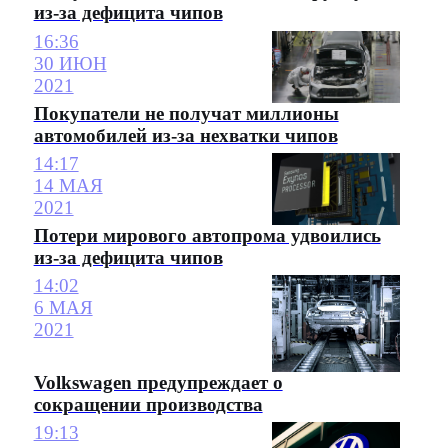
из-за дефицита чипов
16:36
30 ИЮН
2021
Покупатели не получат миллионы
автомобилей из-за нехватки чипов
14:17
14 МАЯ
2021
Потери мирового автопрома удвоились
из-за дефицита чипов
14:02
6 МАЯ
2021
Volkswagen предупреждает о
сокращении производства
19:13