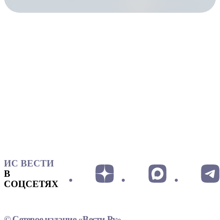
ИС ВЕСТИ
В
СОЦСЕТЯХ
© Сетевое издание «Вести.Ру»