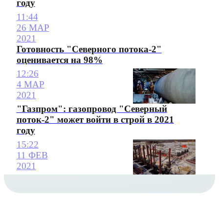
году
11:44
26 МАР
2021
Готовность "Северного потока-2"
оценивается на 98%
12:26
4 МАР
2021
"Газпром": газопровод "Северный
поток-2" может войти в строй в 2021
году
15:22
11 ФЕВ
2021