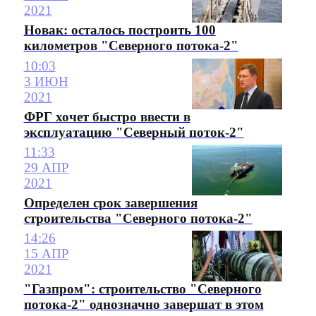
2021
Новак: осталось построить 100
километров "Северного потока-2"
10:03
3 ИЮН
2021
ФРГ хочет быстро ввести в
эксплуатацию "Северный поток-2"
11:33
29 АПР
2021
Определен срок завершения
строительства "Северного потока-2"
14:26
15 АПР
2021
"Газпром": строительство "Северного
потока-2" однозначно завершат в этом