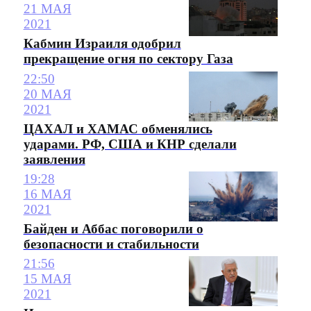
21 МАЯ
2021
Кабмин Израиля одобрил
прекращение огня по сектору Газа
22:50
20 МАЯ
2021
ЦАХАЛ и ХАМАС обменялись
ударами. РФ, США и КНР сделали
заявления
19:28
16 МАЯ
2021
Байден и Аббас поговорили о
безопасности и стабильности
21:56
15 МАЯ
2021