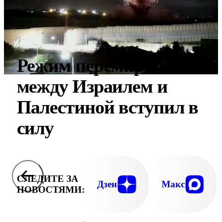
Режим перемирия
между Израилем и
Палестиной вступил в
силу
СЛЕДИТЕ ЗА
Дзен
Макс
НОВОСТЯМИ: