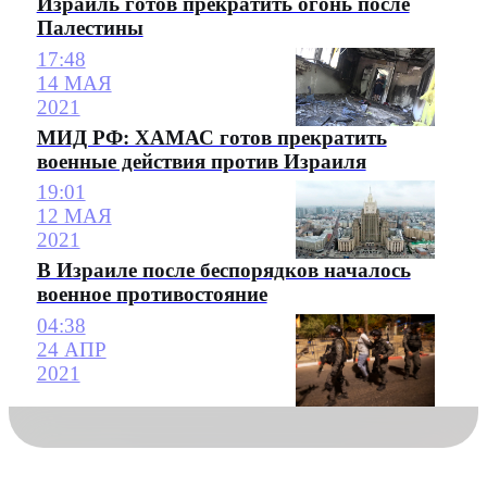
Израиль готов прекратить огонь после
Палестины
17:48
14 МАЯ
2021
МИД РФ: ХАМАС готов прекратить
военные действия против Израиля
19:01
12 МАЯ
2021
В Израиле после беспорядков началось
военное противостояние
04:38
24 АПР
2021