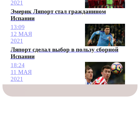
2021
Эмерик Ляпорт стал гражданином
Испании
13:09
12 МАЯ
2021
Ляпорт сделал выбор в пользу сборной
Испании
18:24
11 МАЯ
2021