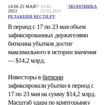
14:06 25 МАЯ
14:34
ЭКОНОМИКА
2021
25.05.2021
РЕДАКЦИЯ ВЕСТИ.РУ
В период с 17 по 23 мая объем
зафиксированных держателями
биткоина убытков достиг
максимального в истории значения
— $14,2 млрд.
Инвесторы в
биткоин
зафиксировали убытки в период с
17 по 23 мая на сумму $14,2 млрд.
Масштаб удара по крипторынку