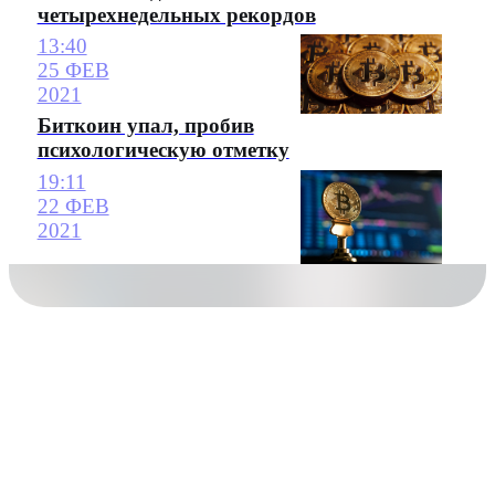
четырехнедельных рекордов
13:40
25 ФЕВ
2021
Биткоин упал, пробив
психологическую отметку
19:11
22 ФЕВ
2021