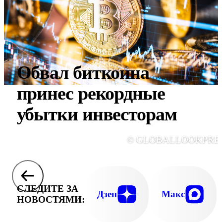
Обвал биткоина
принес рекордные
убытки инвесторам
© GLOBALLOOKPRE
СЛЕДИТЕ ЗА
Дзен
Макс
НОВОСТЯМИ: