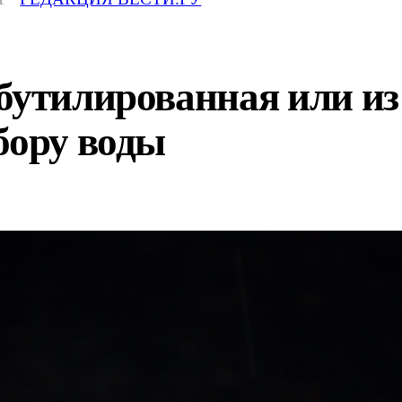
бутилированная или из
бору воды