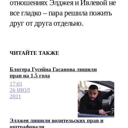
отношениях Элджея и Ивлевой не
все гладко – пара решила пожить
друг от друга отдельно.
ЧИТАЙТЕ ТАКЖЕ
Блогера Гусейна Гасанова лишили
прав на 1,5 года
17:01
26 ИЮЛ
2021
Элджея лишили водительских прав и
оштрафовали