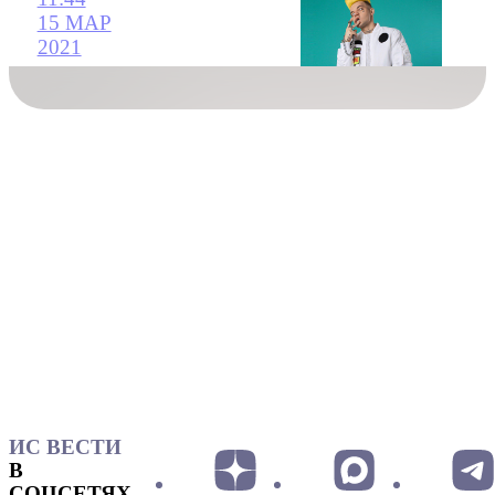
15 МАР
2021
ИС ВЕСТИ
В
СОЦСЕТЯХ