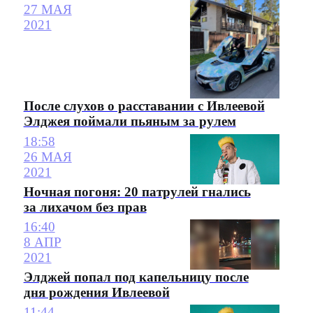
27 МАЯ
2021
После слухов о расставании с Ивлеевой
Элджея поймали пьяным за рулем
18:58
26 МАЯ
2021
Ночная погоня: 20 патрулей гнались
за лихачом без прав
16:40
8 АПР
2021
Элджей попал под капельницу после
дня рождения Ивлеевой
11:44