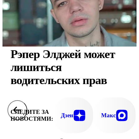
Рэпер Элджей может
лишиться
водительских прав
СЛЕДИТЕ ЗА
Дзен
Макс
НОВОСТЯМИ: