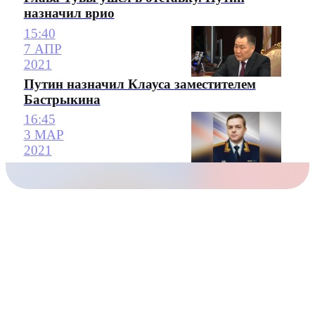
назначил врио
15:40
7 АПР
2021
Путин назначил Клауса заместителем
Бастрыкина
16:45
3 МАР
2021