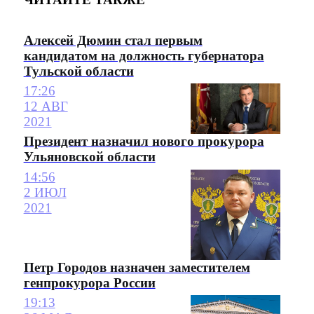
Алексей Дюмин стал первым
кандидатом на должность губернатора
Тульской области
17:26
12 АВГ
2021
Президент назначил нового прокурора
Ульяновской области
14:56
2 ИЮЛ
2021
Петр Городов назначен заместителем
генпрокурора России
19:13