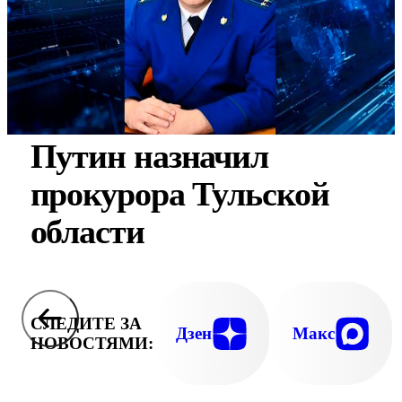
Путин назначил
прокурора Тульской
области
СЛЕДИТЕ ЗА
Дзен
Макс
НОВОСТЯМИ: