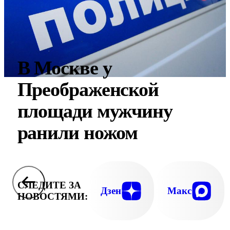
В Москве у
Преображенской
площади мужчину
ранили ножом
СЛЕДИТЕ ЗА
Дзен
Макс
НОВОСТЯМИ: