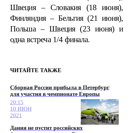
Швеция – Словакия (18 июня),
Финляндия – Бельгия (21 июня),
Польша – Швеция (23 июня) и
одна встреча 1/4 финала.
ЧИТАЙТЕ ТАКЖЕ
Сборная России прибыла в Петербург
для участия в чемпионате Европы
20:15
10 ИЮН
2021
Дания не пустит российских