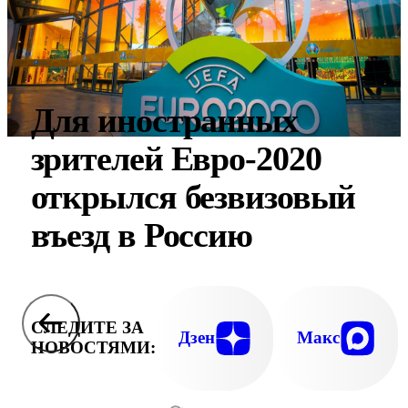
Для иностранных
зрителей Евро-2020
открылся безвизовый
въезд в Россию
СЛЕДИТЕ ЗА
Дзен
Макс
НОВОСТЯМИ: