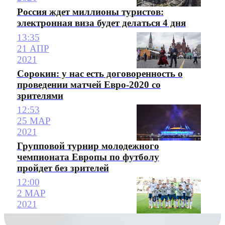
Россия ждет миллионы туристов:
электронная виза будет делаться 4 дня
13:35
21 АПР
2021
Сорокин: у нас есть договоренность о
проведении матчей Евро-2020 со
зрителями
12:53
25 МАР
2021
Групповой турнир молодежного
чемпионата Европы по футболу
пройдет без зрителей
12:00
2 МАР
2021