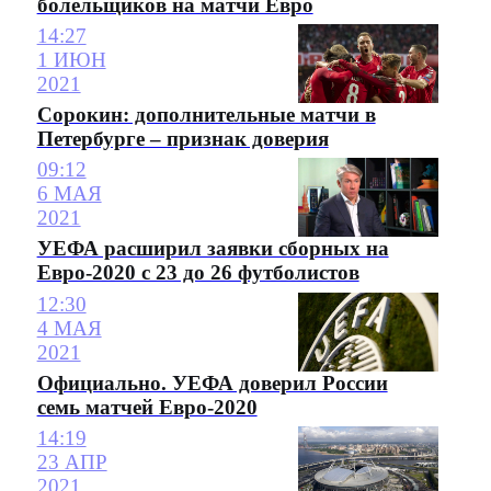
болельщиков на матчи Евро
14:27
1 ИЮН
2021
Сорокин: дополнительные матчи в
Петербурге – признак доверия
09:12
6 МАЯ
2021
УЕФА расширил заявки сборных на
Евро-2020 с 23 до 26 футболистов
12:30
4 МАЯ
2021
Официально. УЕФА доверил России
семь матчей Евро-2020
14:19
23 АПР
2021