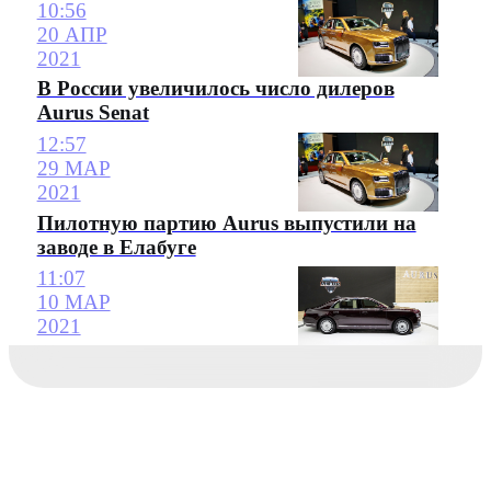
10:56
20 АПР
2021
В России увеличилось число дилеров
Aurus Senat
12:57
29 МАР
2021
Пилотную партию Aurus выпустили на
заводе в Елабуге
11:07
10 МАР
2021