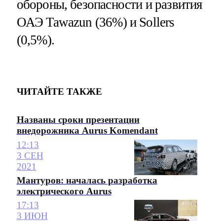
обороны, безопасности и развития
ОАЭ Tawazun (36%) и Sollers
(0,5%).
ЧИТАЙТЕ ТАКЖЕ
Названы сроки презентации
внедорожника Aurus Komendant
12:13
3 СЕН
2021
Мантуров: началась разработка
электрического Aurus
17:13
3 ИЮН