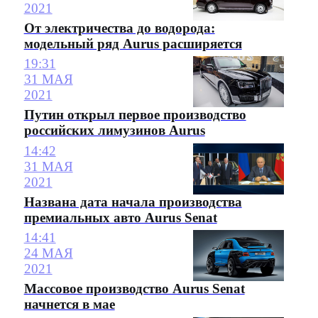
2021
От электричества до водорода:
модельный ряд Aurus расширяется
19:31
31 МАЯ
2021
Путин открыл первое производство
российских лимузинов Aurus
14:42
31 МАЯ
2021
Названа дата начала производства
премиальных авто Aurus Senat
14:41
24 МАЯ
2021
Массовое производство Aurus Senat
начнется в мае