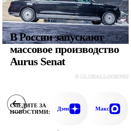
В России запускают
массовое производство
Aurus Senat
© GLOBALLOOKPRE
СЛЕДИТЕ ЗА
Дзен
Макс
НОВОСТЯМИ: