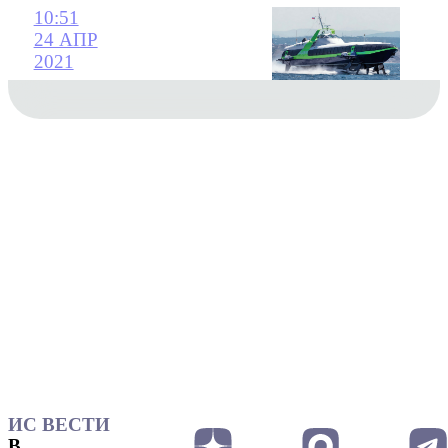
10:51
24 АПР
2021
ИС ВЕСТИ
В