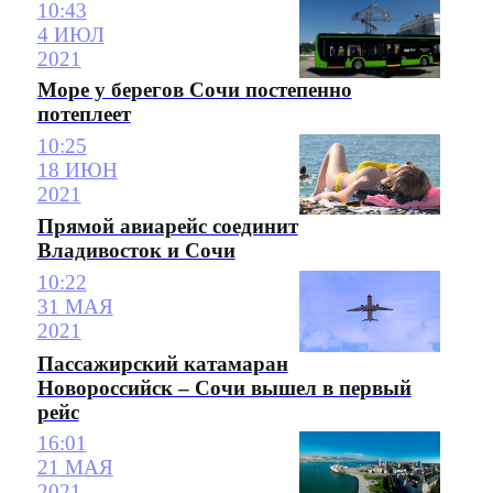
10:43
4 ИЮЛ
2021
Море у берегов Сочи постепенно
потеплеет
10:25
18 ИЮН
2021
Прямой авиарейс соединит
Владивосток и Сочи
10:22
31 МАЯ
2021
Пассажирский катамаран
Новороссийск – Сочи вышел в первый
рейс
16:01
21 МАЯ
2021