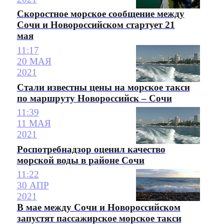
Скоростное морское сообщение между
Сочи и Новороссийском стартует 21
мая
11:17
20 МАЯ
2021
Стали известны цены на морское такси
по маршруту Новороссийск – Сочи
11:39
11 МАЯ
2021
Роспотребнадзор оценил качество
морской воды в районе Сочи
11:22
30 АПР
2021
В мае между Сочи и Новороссийском
запустят пассажирское морское такси