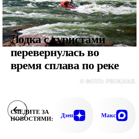
Лодка с туристами
перевернулась во
время сплава по реке
© ФОТО: PROKHAB.
СЛЕДИТЕ ЗА
Дзен
Макс
НОВОСТЯМИ: