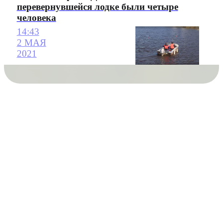
перевернувшейся лодке были четыре
человека
14:43
2 МАЯ
2021