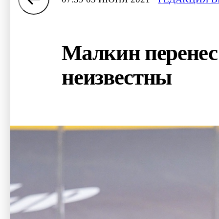
Малкин перенес 
неизвестны