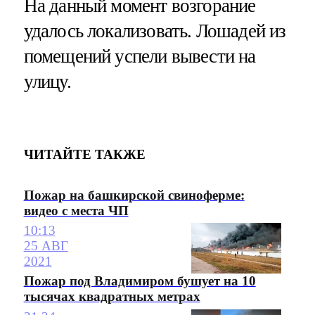
На данный момент возгорание
удалось локализовать. Лошадей из
помещений успели вывести на
улицу.
ЧИТАЙТЕ ТАКЖЕ
Пожар на башкирской свиноферме:
видео с места ЧП
10:13
25 АВГ
2021
Пожар под Владимиром бушует на 10
тысячах квадратных метрах