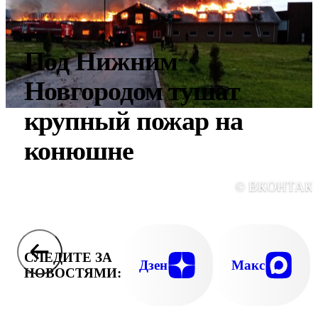
Под Нижним
Новгородом тушат
крупный пожар на
конюшне
© ВКОНТАК
СЛЕДИТЕ ЗА
Дзен
Макс
НОВОСТЯМИ: