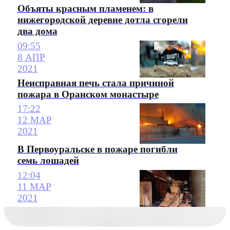
Объяты красным пламенем: в
нижегородской деревне дотла сгорели
два дома
09:55
8 АПР
2021
Неисправная печь стала причиной
пожара в Оранском монастыре
17:22
12 МАР
2021
В Первоуральске в пожаре погибли
семь лошадей
12:04
11 МАР
2021