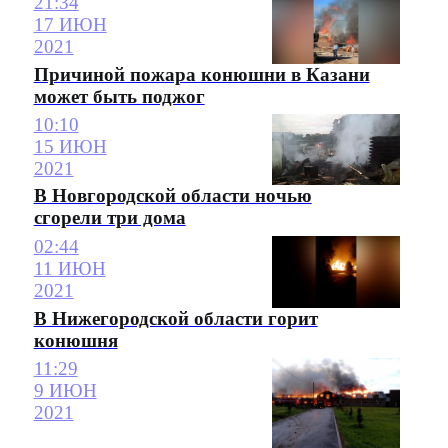
21:34
17 ИЮН
2021
Причиной пожара конюшни в Казани
может быть поджог
10:10
15 ИЮН
2021
В Новгородской области ночью
сгорели три дома
02:44
11 ИЮН
2021
В Нижегородской области горит
конюшня
11:29
9 ИЮН
2021