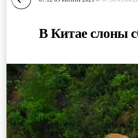
В Китае слоны 