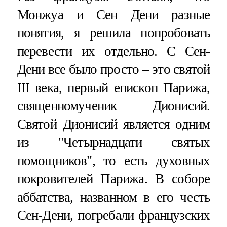
Монжуа и Сен Дени разные
понятия, я решила попробовать
перевести их отдельно. С Сен-
Дени все было просто – это святой
III века, первый епископ Парижа,
священномученик Дионисий.
Святой Дионисий является одним
из "Четырнадцати святых
помощников", то есть духовных
покровителей Парижа. В соборе
аббатства, названном в его честь
Сен-Дени, погребали французских