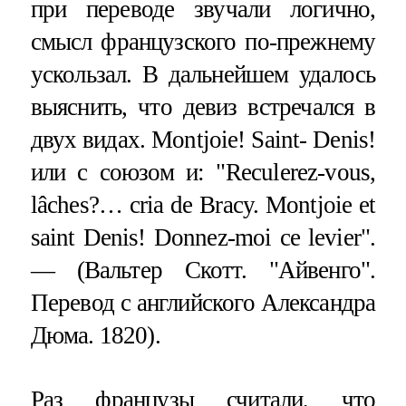
при переводе звучали логично,
смысл французского по-прежнему
ускользал. В дальнейшем удалось
выяснить, что девиз встречался в
двух видах. Мontjoie! Saint- Denis!
или с союзом и: "Reculerez-vous,
lâches?… cria de Bracy. Montjoie et
saint Denis! Donnez-moi ce levier".
— (Вальтер Скотт. "Айвенго".
Перевод с английского Александра
Дюма. 1820).
Раз французы считали, что