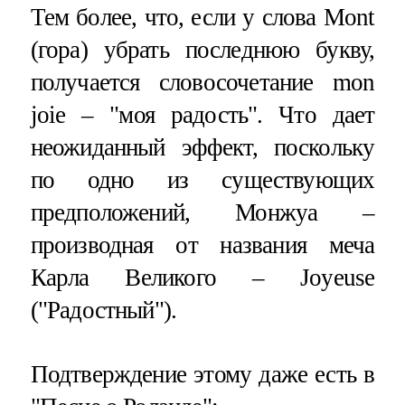
Тем более, что, если у слова Mont
(гора) убрать последнюю букву,
получается словосочетание mon
joie – "моя радость". Что дает
неожиданный эффект, поскольку
по одно из существующих
предположений, Монжуа –
производная от названия меча
Карла Великого – Joyeuse
("Радостный").
Подтверждение этому даже есть в