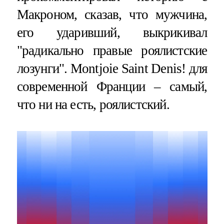
Макроном, сказав, что мужчина,
его ударивший, выкрикивал
"радикально правые роялистские
лозунги". Montjoie Saint Denis! для
современной Франции – самый,
что ни на есть, роялистский.