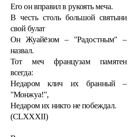
Его он вправил в рукоять меча.
В честь столь большой святыни
свой булат
Он Жуайёзом – "Радостным" –
назвал.
Тот меч французам памятен
всегда:
Недаром клич их бранный –
"Монжуа!",
Недаром их никто не побеждал.
(CLXXXII)