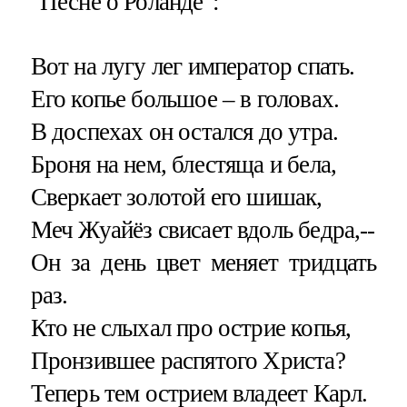
"Песне о Роланде":
Вот на лугу лег император спать.
Его копье большое – в головах.
В доспехах он остался до утра.
Броня на нем, блестяща и бела,
Сверкает золотой его шишак,
Меч Жуайёз свисает вдоль бедра,--
Он за день цвет меняет тридцать
раз.
Кто не слыхал про острие копья,
Пронзившее распятого Христа?
Теперь тем острием владеет Карл.