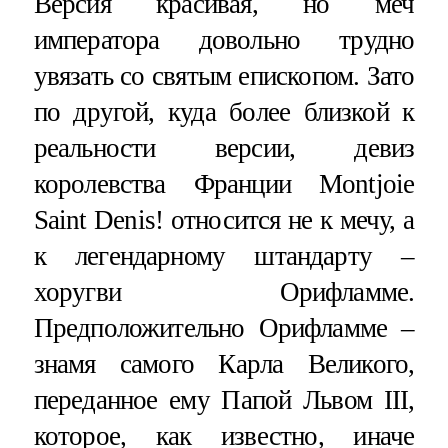
Версия красивая, но меч
императора довольно трудно
увязать со святым епископом. Зато
по другой, куда более близкой к
реальности версии, девиз
королевства Франции Montjoie
Saint Denis! относится не к мечу, а
к легендарному штандарту –
хоругви Орифламме.
Предположительно Орифламме –
знамя самого Карла Великого,
переданное ему Папой Львом III,
которое, как известно, иначе