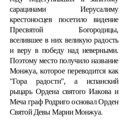
сарацинами Иерусалиму
крестоносцев посетило видение
Пресвятой Богородицы,
вселившее в них великую радость
и веру в победу над неверными.
Поэтому место получило название
Монжуа, которое переводится как
"Гора радости", а испанский
рыцарь Ордена святого Иакова и
Меча граф Родриго основал Орден
Святой Девы Марии Монжуа.