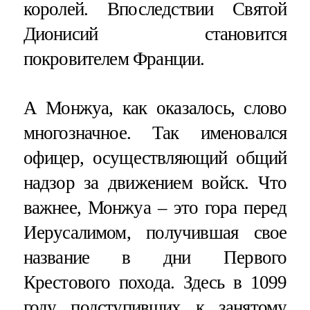
королей. Впоследствии Святой
Дионисий становится
покровителем Франции.
А Монжуа, как оказалось, слово
многозначное. Так именовался
офицер, осуществляющий общий
надзор за движением войск. Что
важнее, Монжуа – это гора перед
Иерусалимом, получившая свое
название в дни Первого
Крестового похода. Здесь в 1099
году подступивших к занятому