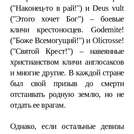
("Наконец-то в рай!") и Deus vult
("Этого хочет Бог") – боевые
кличи крестоносцев. Godemite!
("Боже Всемогущий!") и Olicrosse!
("Святой Крест!") – навеянные
христианством кличи англосаксов
и многие другие. В каждой стране
был свой призыв до смерти
отстаивать родную землю, но не
отдать ее врагам.
Однако, если остальные девизы