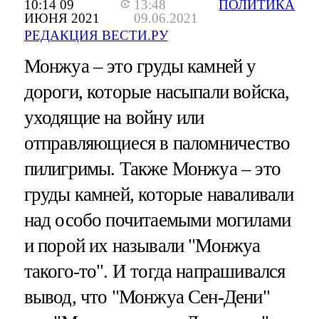
10:14 09
13:48
ПОЛИТИКА
ИЮНЯ 2021
09.06.2021
РЕДАКЦИЯ ВЕСТИ.РУ
Монжуа – это груды камней у
дороги, которые насыпали войска,
уходящие на войну или
отправляющиеся в паломничество
пилигримы. Также Монжуа – это
груды камней, которые наваливали
над особо почитаемыми могилами
и порой их называли "Монжуа
такого-то". И тогда напрашивался
вывод, что "Монжуа Сен-Дени"