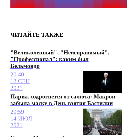
ЧИТАЙТЕ ТАКЖЕ
"Великолепный", "Неисправимый",
"Профессионал": каким был
Бельмондо
20:40
12 СЕН
2021
Париж содрогнется от салюта: Макрон
забыла маску в День взятия Бастилии
20:59
14 ИЮЛ
2021