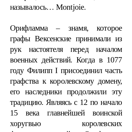
называлось… Montjoie.
Орифламма – знамя, которое
графы Вексенские принимали из
рук настоятеля перед началом
военных действий. Когда в 1077
году Филипп I присоединил часть
графства к королевскому домену,
его наследники продолжили эту
традицию. Являясь с 12 по начало
15 века главнейшей воинской
хоругвью королевских