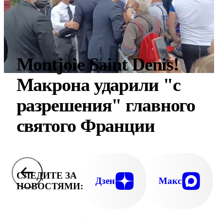
Montjoie Saint Denis!
Макрона ударили "с
разрешения" главного
святого Франции
СЛЕДИТЕ ЗА
Дзен
Макс
НОВОСТЯМИ: