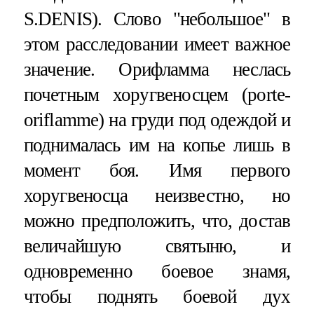
S.DENIS). Слово "небольшое" в
этом расследовании имеет важное
значение. Орифламма неслась
почетным хоругвеносцем (porte-
oriflamme) на груди под одеждой и
поднималась им на копье лишь в
момент боя. Имя первого
хоругвеносца неизвестно, но
можно предположить, что, достав
величайшую святыню, и
одновременно боевое знамя,
чтобы поднять боевой дух