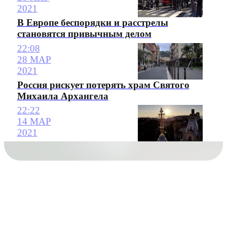
2021
В Европе беспорядки и расстрелы
становятся привычным делом
22:08
28 МАР
2021
Россия рискует потерять храм Святого
Михаила Архангела
22:22
14 МАР
2021