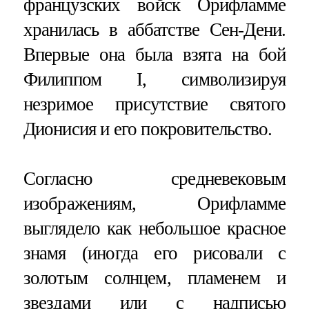
французских войск Орифламме
хранилась в аббатстве Сен-Дени.
Впервые она была взята на бой
Филиппом I, символизируя
незримое присутствие святого
Дионисия и его покровительство.
Согласно средневековым
изображениям, Орифламме
выглядело как небольшое красное
знамя (иногда его рисовали с
золотым солнцем, пламенем и
звездами или с надписью