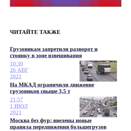
ЧИТАЙТЕ ТАКЖЕ
Грузовикам запретили разворот и
стоянку в зоне взвешивания
10:30
26 АВГ
2021
На МКАД ограничили движение
грузовиков свыше 3,5 т
21:57
1 ИЮЛ
2021
Москва без фур: введены новые
правила передвижения большегрузов