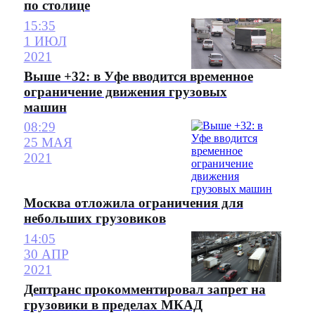
по столице
15:35
1 ИЮЛ
2021
Выше +32: в Уфе вводится временное
ограничение движения грузовых
машин
08:29
25 МАЯ
2021
Москва отложила ограничения для
небольших грузовиков
14:05
30 АПР
2021
Дептранс прокомментировал запрет на
грузовики в пределах МКАД