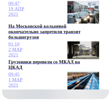
09:47
19 АПР
2021
На Московской кольцевой
окончательно запретили транзит
большегрузов
01:10
2 МАР
2021
Грузовики перевели со МКАД на
ЦКАД
09:45
1 МАР
2021