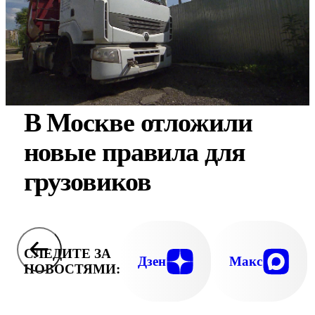
В Москве отложили
новые правила для
грузовиков
СЛЕДИТЕ ЗА
Дзен
Макс
НОВОСТЯМИ: