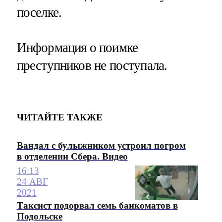
поселке.
Информация о поимке
преступников не поступала.
ЧИТАЙТЕ ТАКЖЕ
Вандал с булыжником устроил погром
в отделении Сбера. Видео
16:13
24 АВГ
2021
Таксист подорвал семь банкоматов в
Подольске