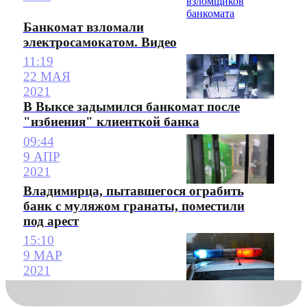
Банкомат взломали
электросамокатом. Видео
11:19
22 МАЯ
2021
В Выксе задымился банкомат после
"избиения" клиенткой банка
09:44
9 АПР
2021
Владимирца, пытавшегося ограбить
банк с муляжом гранаты, поместили
под арест
15:10
9 МАР
2021