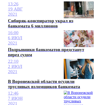
13:26
19 АВГ
2021
Сибиряк-конспиратор украл из
банкомата 6 миллионов
16:00
6 ИЮЛ
2021
Подрывники банкоматов предстанут
перед судом
22:10
2 ИЮЛ
2021
В Воронежской области осудили
трусливых взломщиков банкомата
12:46
7 ИЮН
2021