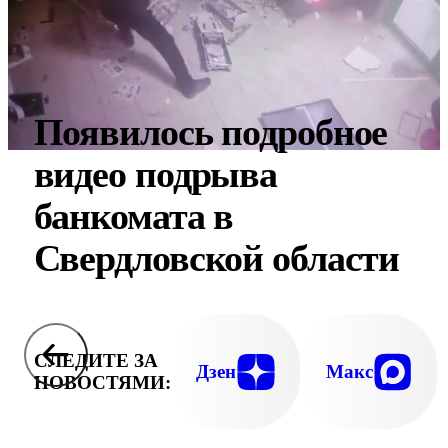
Появилось подробное
видео подрыва
банкомата в
Свердловской области
СЛЕДИТЕ ЗА
Дзен
Макс
НОВОСТЯМИ: