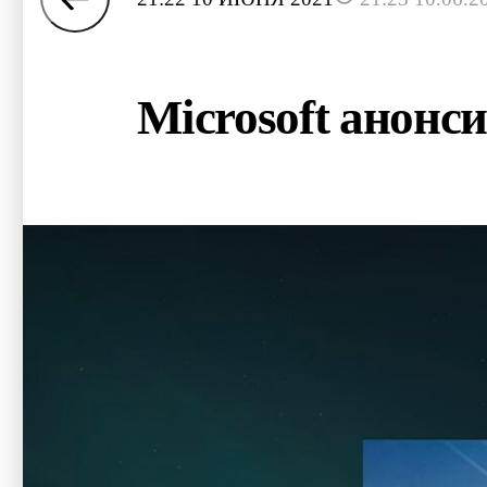
Microsoft анонс