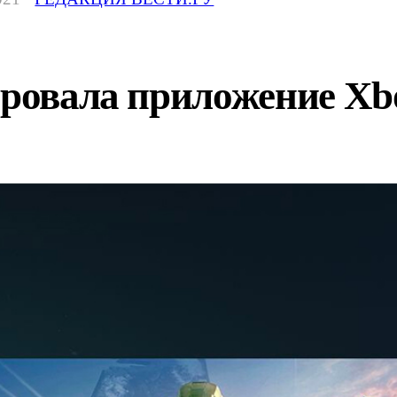
ировала приложение Xb