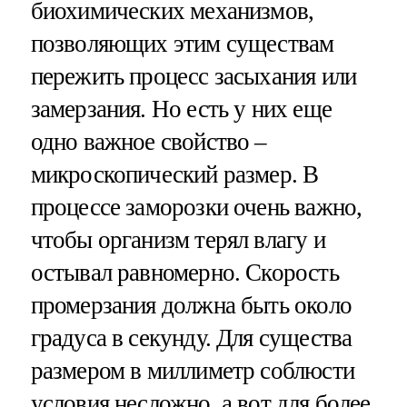
биохимических механизмов,
позволяющих этим существам
пережить процесс засыхания или
замерзания. Но есть у них еще
одно важное свойство –
микроскопический размер. В
процессе заморозки очень важно,
чтобы организм терял влагу и
остывал равномерно. Скорость
промерзания должна быть около
градуса в секунду. Для существа
размером в миллиметр соблюсти
условия несложно, а вот для более