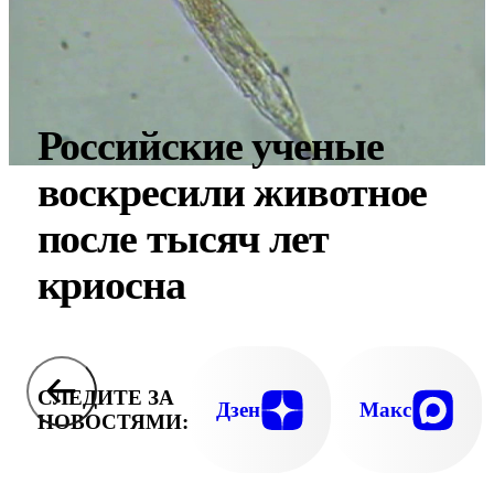
Российские ученые
воскресили животное
после тысяч лет
криосна
СЛЕДИТЕ ЗА
Дзен
Макс
НОВОСТЯМИ: