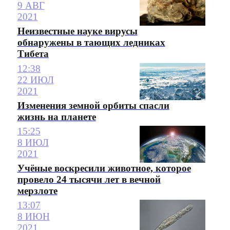
9 АВГ
2021
Неизвестные науке вирусы
обнаружены в тающих ледниках
Тибета
12:38
22 ИЮЛ
2021
Изменения земной орбиты спасли
жизнь на планете
15:25
8 ИЮЛ
2021
Учёные воскресили животное, которое
провело 24 тысячи лет в вечной
мерзлоте
13:07
8 ИЮН
2021