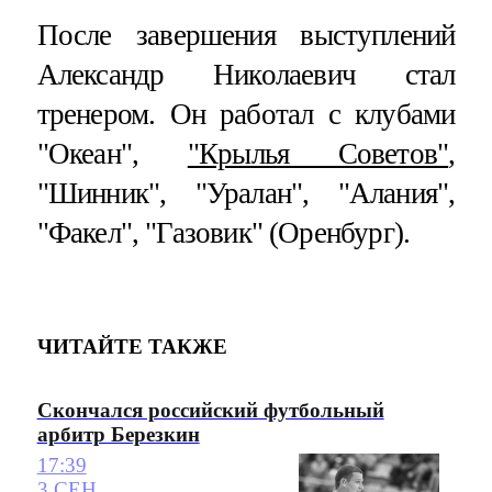
После завершения выступлений
Александр Николаевич стал
тренером. Он работал с клубами
"Океан",
"Крылья Советов"
,
"Шинник", "Уралан", "Алания",
"Факел", "Газовик" (Оренбург).
ЧИТАЙТЕ ТАКЖЕ
Скончался российский футбольный
арбитр Березкин
17:39
3 СЕН