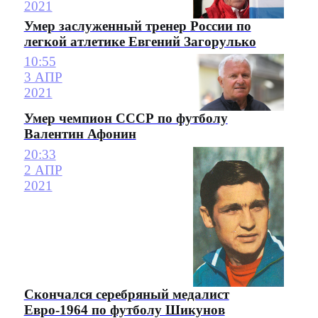
2021
Умер заслуженный тренер России по
легкой атлетике Евгений Загорулько
10:55
3 АПР
2021
Умер чемпион СССР по футболу
Валентин Афонин
20:33
2 АПР
2021
Скончался серебряный медалист
Евро-1964 по футболу Шикунов