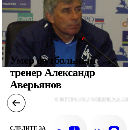
Умер футбольный
тренер Александр
Аверьянов
© HTTPS://RU.WIKIPEDIA.OR
СЛЕДИТЕ ЗА