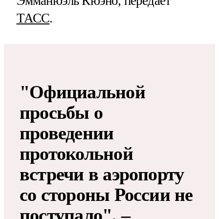
Эмманюэль Кюэно, передает
ТАСС
.
"Официальной
просьбы о
проведении
протокольной
встречи в аэропорту
со стороны России не
поступало", –