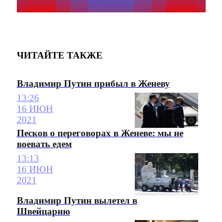
ЧИТАЙТЕ ТАКЖЕ
Владимир Путин прибыл в Женеву
13:26
16 ИЮН
2021
Песков о переговорах в Женеве: мы не
воевать едем
13:13
16 ИЮН
2021
Владимир Путин вылетел в
Швейцарию