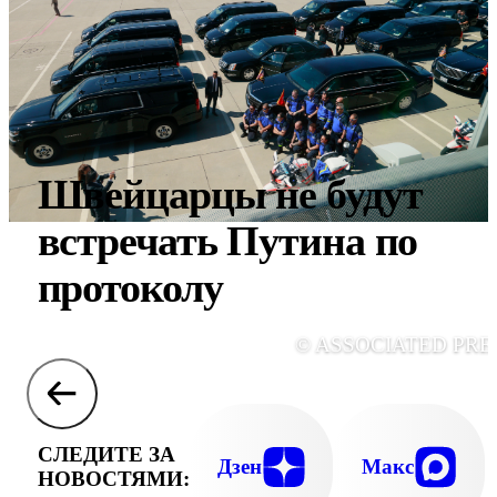
Швейцарцы не будут
встречать Путина по
протоколу
© ASSOCIATED PRE
СЛЕДИТЕ ЗА
Дзен
Макс
НОВОСТЯМИ: