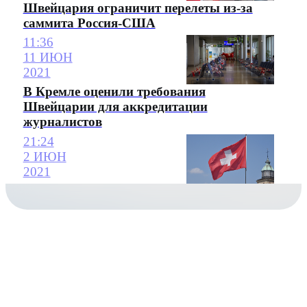
Швейцария ограничит перелеты из-за
саммита Россия-США
11:36
11 ИЮН
2021
В Кремле оценили требования
Швейцарии для аккредитации
журналистов
21:24
2 ИЮН
2021