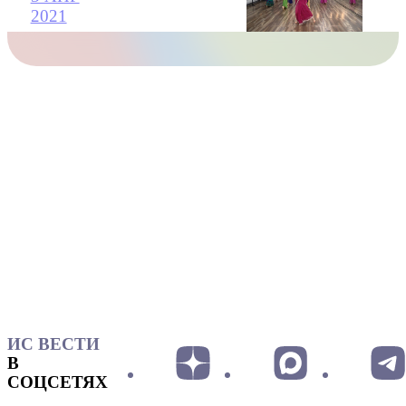
2021
ИС ВЕСТИ
В
СОЦСЕТЯХ