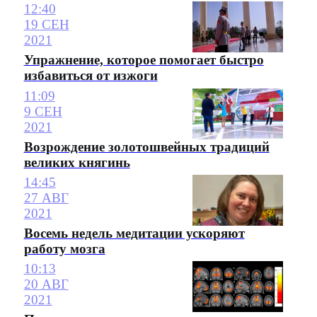
12:40
19 СЕН
2021
Упражнение, которое помогает быстро
избавиться от изжоги
11:09
9 СЕН
2021
Возрождение золотошвейных традиций
великих княгинь
14:45
27 АВГ
2021
Восемь недель медитации ускоряют
работу мозга
10:13
20 АВГ
2021