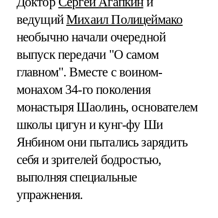
Доктор
Сергей Агапкин
и
ведущий
Михаил Полицеймако
необычно начали очередной
выпуск передачи "О самом
главном". Вместе с воином-
монахом 34-го поколения
монастыря Шаолинь, основателем
школы цигун и кунг-фу Ши
Янбином они пытались зарядить
себя и зрителей бодростью,
выполняя специальные
упражнения.