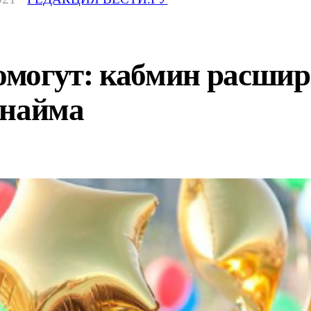
могут: кабмин расшир
 найма