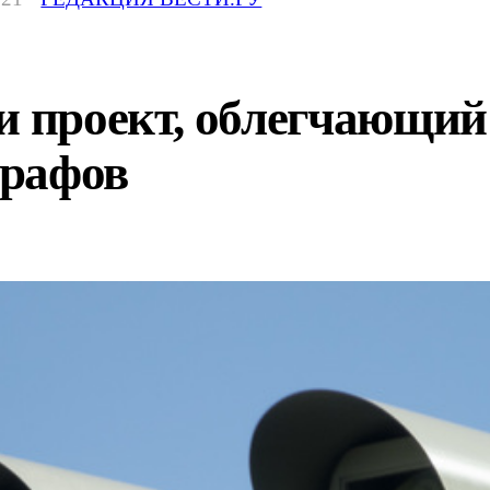
и проект, облегчающий
трафов