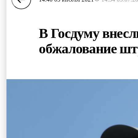
В Госдуму внесл
обжалование ш