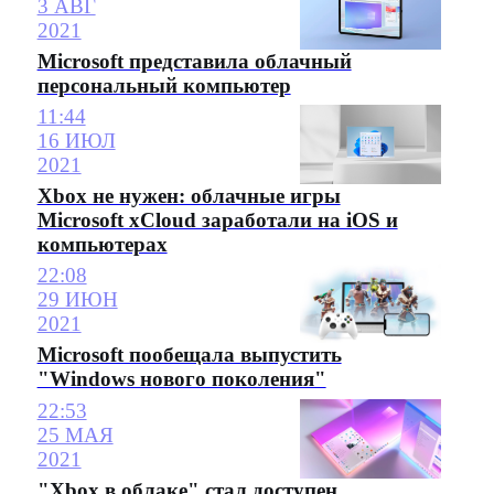
3 АВГ
2021
Microsoft представила облачный
персональный компьютер
11:44
16 ИЮЛ
2021
Xbox не нужен: облачные игры
Microsoft xCloud заработали на iOS и
компьютерах
22:08
29 ИЮН
2021
Microsoft пообещала выпустить
"Windows нового поколения"
22:53
25 МАЯ
2021
"Xbox в облаке" стал доступен