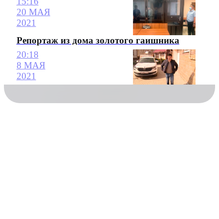
15:16
20 МАЯ
2021
Репортаж из дома золотого гаишника
20:18
8 МАЯ
2021