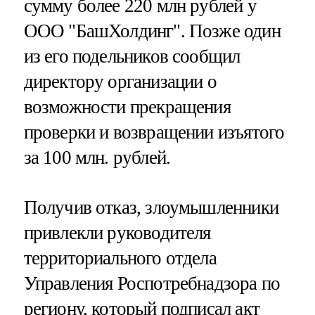
сумму более 220 млн рублей у
ООО "БашХолдинг". Позже один
из его подельников сообщил
директору организации о
возможности прекращения
проверки и возвращении изъятого
за 100 млн. рублей.
Получив отказ, злоумышленники
привлекли руководителя
территориального отдела
Управления Роспотребнадзора по
региону, который подписал акт