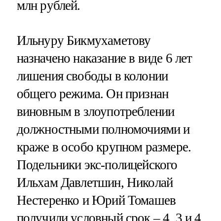
млн рублей.
Ильнуру Бикмухаметову
назначено наказание в виде 6 лет
лишения свободы в колонии
общего режима. Он признан
виновным в злоупотреблении
должностными полномочиями и
краже в особо крупном размере.
Подельники экс-полицейского
Ильхам Давлетшин, Николай
Нестеренко и Юрий Томашев
получили условный срок – 4, 3 и 4