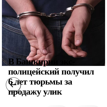
В Башкирии экс-
полицейский получил
6 лет тюрьмы за
продажу улик