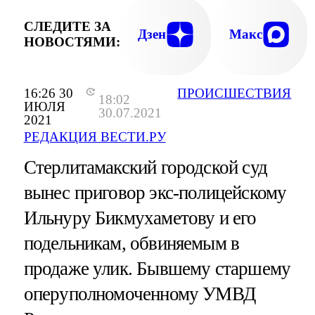
СЛЕДИТЕ ЗА
Дзен
Макс
НОВОСТЯМИ:
16:26 30
ПРОИСШЕСТВИЯ
18:02
ИЮЛЯ
30.07.2021
2021
РЕДАКЦИЯ ВЕСТИ.РУ
Стерлитамакский городской суд
вынес приговор экс-полицейскому
Ильнуру Бикмухаметову и его
подельникам, обвиняемым в
продаже улик. Бывшему старшему
оперуполномоченному УМВД