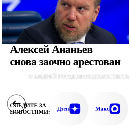
Алексей Ананьев
снова заочно арестован
© АНДРЕЙ ГОРДЕЕВ/ВЕДОМОСТИ/ТА
СЛЕДИТЕ ЗА
Дзен
Макс
НОВОСТЯМИ: