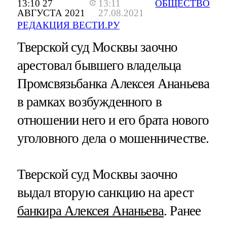
13:10 27
13:11
ОБЩЕСТВО
АВГУСТА 2021
27.08.2021
РЕДАКЦИЯ ВЕСТИ.РУ
Тверской суд Москвы заочно
арестовал бывшего владельца
Промсвязьбанка Алексея Ананьева
в рамках возбужденного в
отношении него и его брата нового
уголовного дела о мошенничестве.
Тверской суд Москвы заочно
выдал вторую санкцию на арест
банкира Алексея Ананьева
. Ранее