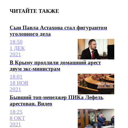
ЧИТАЙТЕ ТАКЖЕ
Сын Павла Астахова стал фигурантом
уголовного дела
18:50
1 ДЕК
2021
В Крыму продлили домашний арест
двум экс-министрам
18:01
18 НОЯ
2021
Бывший топ-менеджер ПИКа Лефель
арестован. Видео
18:25
8 ОКТ
2021