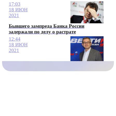
17:03
18 ИЮН
2021
Бывшего зампреда Банка России
задержали по делу о растрате
12:44
18 ИЮН
2021