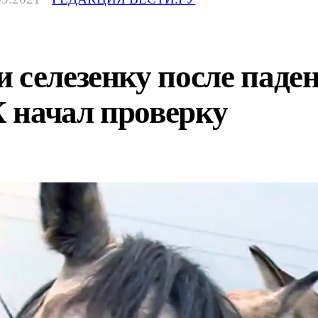
 селезенку после паден
 начал проверку