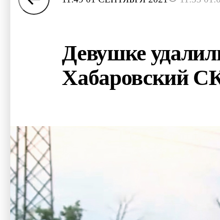
Девушке удалили
Хабаровский СК