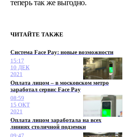
теперь так же выгодно.
ЧИТАЙТЕ ТАКЖЕ
Система Face Pay: новые возможности
15:17
10 ДЕК
2021
Оплата лицом – в московском метро
заработал сервис Face Pay
08:59
15 ОКТ
2021
Оплата лицом заработала на всех
линиях столичной подземки
09:47