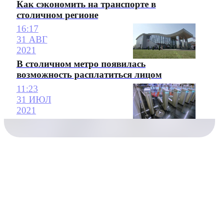
Как сэкономить на транспорте в
столичном регионе
16:17
31 АВГ
2021
В столичном метро появилась
возможность расплатиться лицом
11:23
31 ИЮЛ
2021