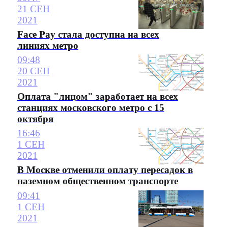
21 СЕН
2021
Face Pay стала доступна на всех
линиях метро
09:48
20 СЕН
2021
Оплата "лицом" заработает на всех
станциях московского метро с 15
октября
16:46
1 СЕН
2021
В Москве отменили оплату пересадок в
наземном общественном транспорте
09:41
1 СЕН
2021