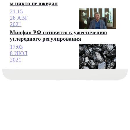
м никто не ожидал
21:15
26 АВГ
2021
Минфин РФ готовится к ужесточению
углеродного регулирования
17:03
8 ИЮЛ
2021