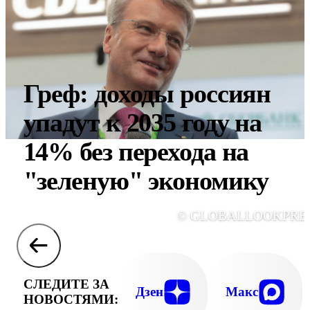
Греф: доходы россиян
упадут к 2035 году на
14% без перехода на
"зеленую" экономику
© GLOBALLOOKPRE
СЛЕДИТЕ ЗА
Дзен
Макс
НОВОСТЯМИ: