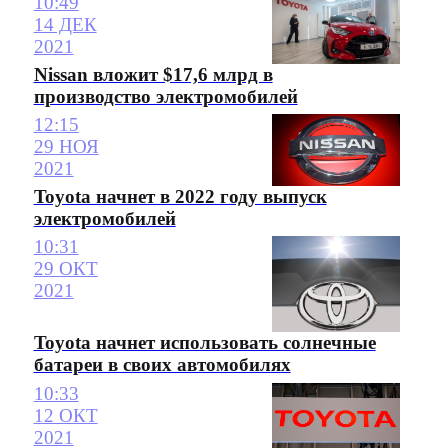
10:49
14 ДЕК
2021
Nissan вложит $17,6 млрд в
производство электромобилей
12:15
29 НОЯ
2021
Toyota начнет в 2022 году выпуск
электромобилей
10:31
29 ОКТ
2021
Toyota начнет использовать солнечные
батареи в своих автомобилях
10:33
12 ОКТ
2021