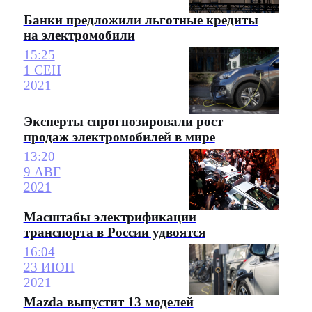
Банки предложили льготные кредиты
на электромобили
15:25
1 СЕН
2021
Эксперты спрогнозировали рост
продаж электромобилей в мире
13:20
9 АВГ
2021
Масштабы электрификации
транспорта в России удвоятся
16:04
23 ИЮН
2021
Mazda выпустит 13 моделей