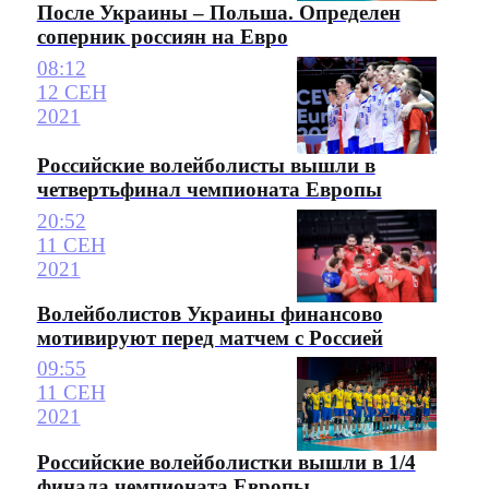
После Украины – Польша. Определен
соперник россиян на Евро
08:12
12 СЕН
2021
Российские волейболисты вышли в
четвертьфинал чемпионата Европы
20:52
11 СЕН
2021
Волейболистов Украины финансово
мотивируют перед матчем с Россией
09:55
11 СЕН
2021
Российские волейболистки вышли в 1/4
финала чемпионата Европы