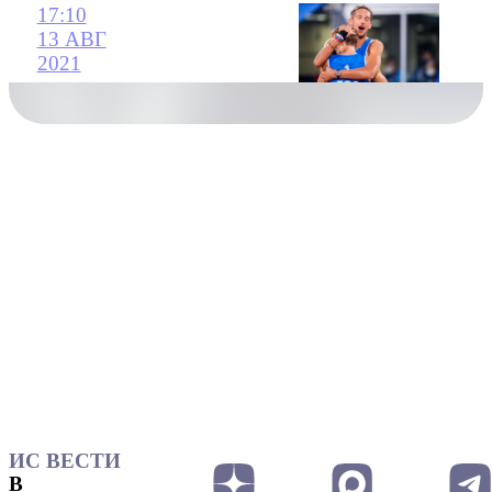
17:10
13 АВГ
2021
ИС ВЕСТИ
В