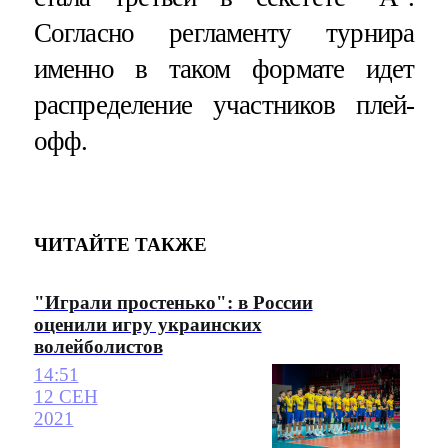
Согласно регламенту турнира
именно в таком формате идет
распределение участников плей-
офф.
ЧИТАЙТЕ ТАКЖЕ
"Играли простенько": в России
оценили игру украинских
волейболистов
14:51
12 СЕН
2021