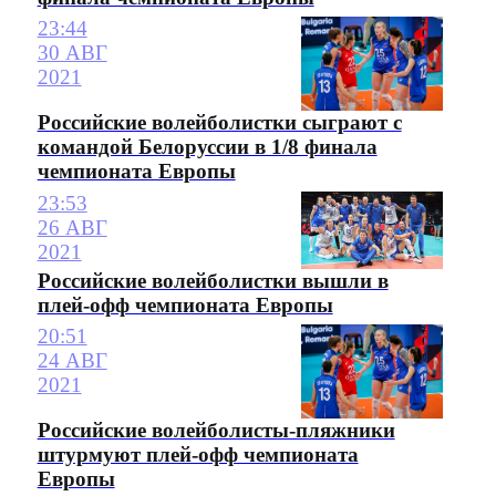
23:44
30 АВГ
2021
Российские волейболистки сыграют с
командой Белоруссии в 1/8 финала
чемпионата Европы
23:53
26 АВГ
2021
Российские волейболистки вышли в
плей-офф чемпионата Европы
20:51
24 АВГ
2021
Российские волейболисты-пляжники
штурмуют плей-офф чемпионата
Европы