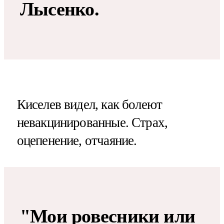
Лысенко.
Киселев видел, как болеют
невакцинированные. Страх,
оцепенение, отчаяние.
"Мои ровесники или