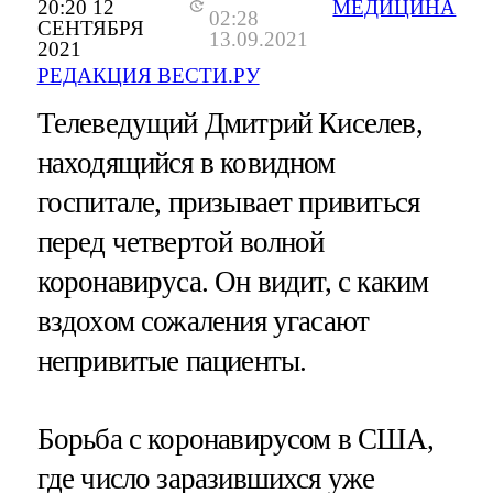
20:20 12
МЕДИЦИНА
02:28
СЕНТЯБРЯ
13.09.2021
2021
РЕДАКЦИЯ ВЕСТИ.РУ
Телеведущий Дмитрий Киселев,
находящийся в ковидном
госпитале, призывает привиться
перед четвертой волной
коронавируса. Он видит, с каким
вздохом сожаления угасают
непривитые пациенты.
Борьба с коронавирусом в США,
где число заразившихся уже