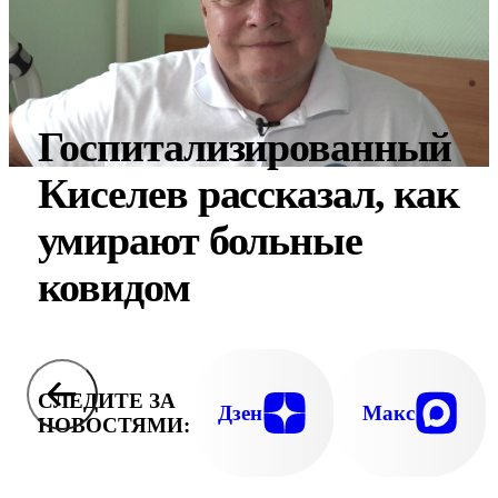
Госпитализированный
Киселев рассказал, как
умирают больные
ковидом
СЛЕДИТЕ ЗА
Дзен
Макс
НОВОСТЯМИ: