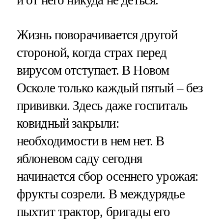
и от него никуда не деться.
Жизнь поворачивается другой
стороной, когда страх перед
вирусом отступает. В Новом
Осколе только каждый пятый – без
прививки. Здесь даже госпиталь
ковидный закрыли:
необходимости в нем нет. В
яблоневом саду сегодня
начинается сбор осеннего урожая:
фрукты созрели. В междурядье
пыхтит трактор, бригады его