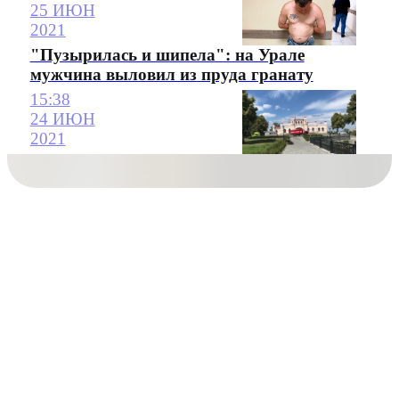
25 ИЮН
2021
"Пузырилась и шипела": на Урале
мужчина выловил из пруда гранату
15:38
24 ИЮН
2021