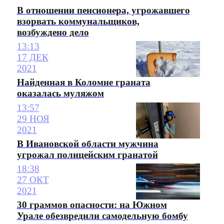
В отношении пенсионера, угрожавшего
взорвать коммунальщиков,
возбуждено дело
13:13
17 ДЕК
2021
Найденная в Коломне граната
оказалась муляжом
13:57
29 НОЯ
2021
В Ивановской области мужчина
угрожал полицейским гранатой
18:38
27 ОКТ
2021
30 граммов опасности: на Южном
Урале обезвредили самодельную бомбу