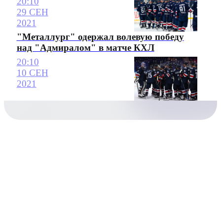
20:10
29 СЕН
2021
"Металлург" одержал волевую победу
над "Адмиралом" в матче КХЛ
20:10
10 СЕН
2021