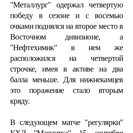
"Металлург" одержал четвертую
победу в сезоне и с восемью
очками поднялся на второе место в
Восточном дивизионе, а
"Нефтехимик" в нем же
расположился на четвертой
строчке, имея в активе на два
балла меньше. Для нижнекамцев
это поражение стало вторым
кряду.
В следующем матче "регулярки"
КХЛ "Магнитка" 15 сентября