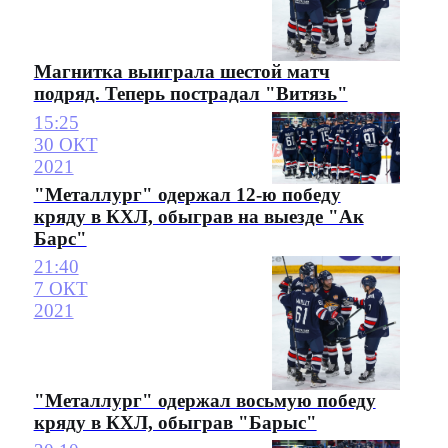
Магнитка выиграла шестой матч
подряд. Теперь пострадал "Витязь"
15:25
30 ОКТ
2021
"Металлург" одержал 12-ю победу
кряду в КХЛ, обыграв на выезде "Ак
Барс"
21:40
7 ОКТ
2021
"Металлург" одержал восьмую победу
кряду в КХЛ, обыграв "Барыс"