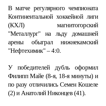
В матче регулярного чемпионата
Континентальной хоккейной лиги
(КХЛ) магнитогорский
"Металлург" на льду домашней
арены обыграл нижнекамский
"Нефтехимик" – 4:0.
У победителей дубль оформил
Филипп Майе (8-я, 18-я минуты) и
по разу отличились Семен Кошеле
(2) и Анатолий Никонцев (41).