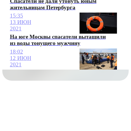
Спасатели не дали утонуть юным
жительницам Петербурга
15:35
13 ИЮН
2021
На юге Москвы спасатели вытащили
из воды тонущего мужчину
18:02
12 ИЮН
2021