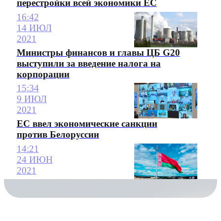
перестройки всей экономики ЕС
16:42
14 ИЮЛ
2021
Министры финансов и главы ЦБ G20
выступили за введение налога на
корпорации
15:34
9 ИЮЛ
2021
ЕС ввел экономические санкции
против Белоруссии
14:21
24 ИЮН
2021