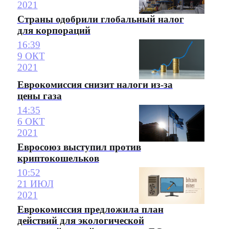
2021
Страны одобрили глобальный налог
для корпораций
16:39
9 ОКТ
2021
Еврокомиссия снизит налоги из-за
цены газа
14:35
6 ОКТ
2021
Евросоюз выступил против
криптокошельков
10:52
21 ИЮЛ
2021
Еврокомиссия предложила план
действий для экологической