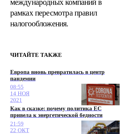
международных компаний в
рамках пересмотра правил
налогообложения.
ЧИТАЙТЕ ТАКЖЕ
Европа вновь превратилась в центр
пандемии
08:55
14 НОЯ
2021
Как в сказке: почему политика ЕС
привела к энергетической бедности
21:59
22 ОКТ