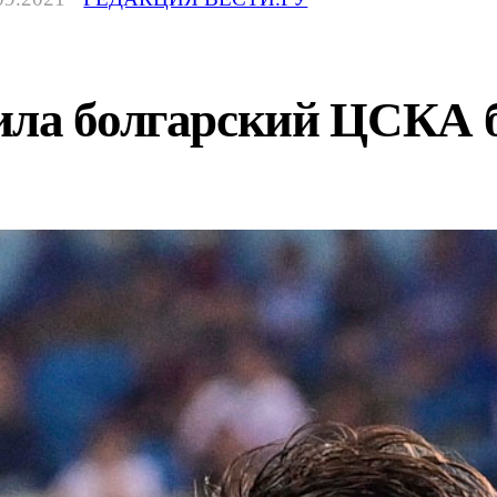
ила болгарский ЦСКА 